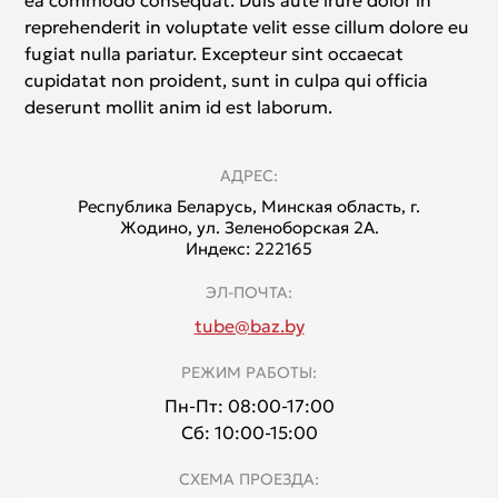
ea commodo consequat. Duis aute irure dolor in
reprehenderit in voluptate velit esse cillum dolore eu
fugiat nulla pariatur. Excepteur sint occaecat
cupidatat non proident, sunt in culpa qui officia
deserunt mollit anim id est laborum.
АДРЕС:
Республика Беларусь, Минская область, г.
Жодино, ул. Зеленоборская 2А.
Индекс: 222165
ЭЛ-ПОЧТА:
tube@baz.by
РЕЖИМ РАБОТЫ:
Пн-Пт: 08:00-17:00
Сб: 10:00-15:00
СХЕМА ПРОЕЗДА: