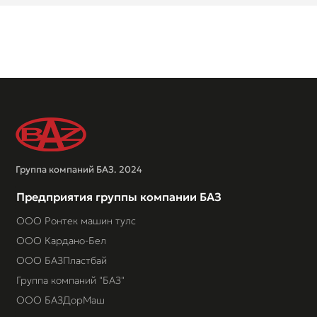
Группа компаний БАЗ. 2024
Предприятия группы компании БАЗ
ООО Ронтек машин тулс
ООО Кардано-Бел
ООО БАЗПластбай
Группа компаний "БАЗ"
ООО БАЗДорМаш