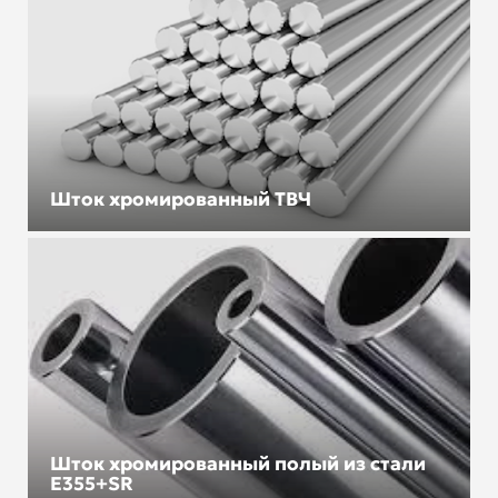
Шток хромированный ТВЧ
Шток хромированный полый из стали
Е355+SR