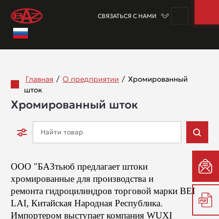
СВЯЗАТЬСЯ С НАМИ
Главная
/
О предприятии
/
Хромированный
шток
Хромированный шток
ООО "БАЗтьюб предлагает штоки
хромированные для производства и
ремонта гидроцилиндров торговой марки BEI
LAI, Китайская Народная Республика.
Импортером выступает компания WUXI