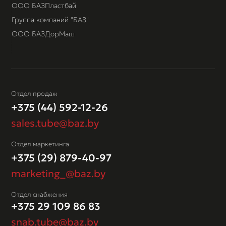
ООО БАЗПластбай
Группа компаний "БАЗ"
ООО БАЗДорМаш
Отдел продаж
+375 (44) 592-12-26
sales.tube@baz.by
Отдел маркетинга
+375 (29) 879-40-97
marketing_@baz.by
Отдел снабжения
+375 29 109 86 83
snab.tube@baz.by